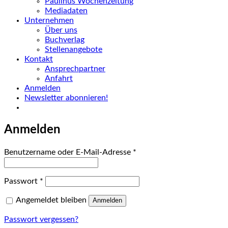
Paulinus Wochenzeitung
Mediadaten
Unternehmen
Über uns
Buchverlag
Stellenangebote
Kontakt
Ansprechpartner
Anfahrt
Anmelden
Newsletter abonnieren!
Anmelden
Erforderlich
Benutzername oder E-Mail-Adresse
*
Erforderlich
Passwort
*
Angemeldet bleiben
Anmelden
Passwort vergessen?