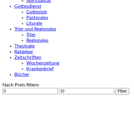
Spiritualität
Gottesdienst
Gotteslob
Pastorales
Liturgie
Trier und Regionales
Trier
Regionales
Theologie
Ratgeber
Zeitschriften
Wochenzeitung
Krankenbrief
Bücher
Nach Preis filtern
Min.
Max.
Filter
Preis
Preis