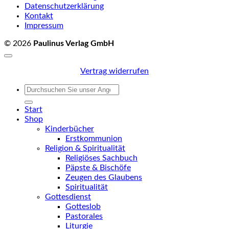
Datenschutzerklärung
Kontakt
Impressum
© 2026
Paulinus Verlag GmbH
Vertrag widerrufen
Suchen
nach:
Start
Shop
Kinderbücher
Erstkommunion
Religion & Spiritualität
Religiöses Sachbuch
Päpste & Bischöfe
Zeugen des Glaubens
Spiritualität
Gottesdienst
Gotteslob
Pastorales
Liturgie