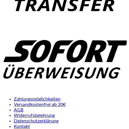
S
Zahlungsmöglichkeiten
Versandkostenfrei ab 20€
AGB
Widerrufsbelehrung
Datenschutzerklärung
Kontakt