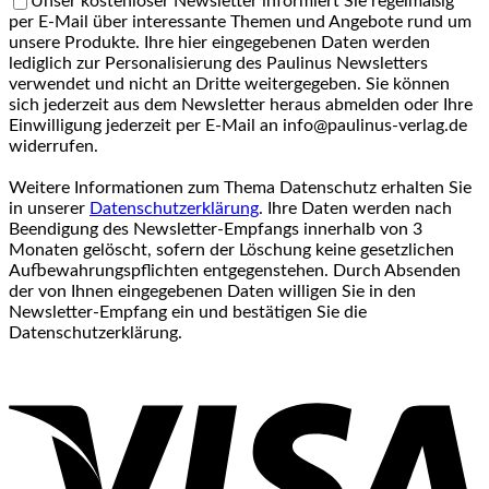
Unser kostenloser Newsletter informiert Sie regelmäßig
per E-Mail über interessante Themen und Angebote rund um
unsere Produkte. Ihre hier eingegebenen Daten werden
lediglich zur Personalisierung des Paulinus Newsletters
verwendet und nicht an Dritte weitergegeben. Sie können
sich jederzeit aus dem Newsletter heraus abmelden oder Ihre
Einwilligung jederzeit per E-Mail an info@paulinus-verlag.de
widerrufen.
Weitere Informationen zum Thema Datenschutz erhalten Sie
in unserer
Datenschutzerklärung
. Ihre Daten werden nach
Beendigung des Newsletter-Empfangs innerhalb von 3
Monaten gelöscht, sofern der Löschung keine gesetzlichen
Aufbewahrungspflichten entgegenstehen. Durch Absenden
der von Ihnen eingegebenen Daten willigen Sie in den
Newsletter-Empfang ein und bestätigen Sie die
Datenschutzerklärung.
V