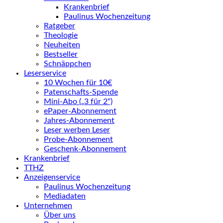
Krankenbrief
Paulinus Wochenzeitung
Ratgeber
Theologie
Neuheiten
Bestseller
Schnäppchen
Leserservice
10 Wochen für 10€
Patenschafts-Spende
Mini-Abo („3 für 2“)
ePaper-Abonnement
Jahres-Abonnement
Leser werben Leser
Probe-Abonnement
Geschenk-Abonnement
Krankenbrief
TTHZ
Anzeigenservice
Paulinus Wochenzeitung
Mediadaten
Unternehmen
Über uns